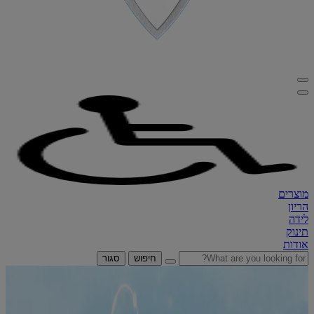
מוצרים
הריון
לידה
תינוק
אודות
חיפוש
סגור