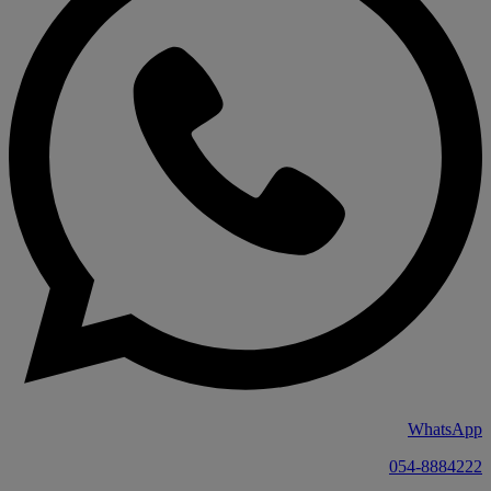
WhatsApp
054-8884222