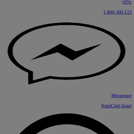
טלפון
1-800-300-123
Messenger
NutriClub Israel