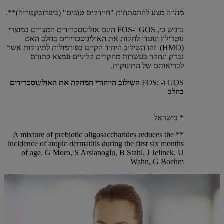
מהווה מצע להתפתחות "חיידקים טובים" (ביפדובקטריה)**.
נדגיש כי, GOS ו-FOS הינם אוליגוסכרידים המצויים במוצרי
נוטרילון ונועדו לחקות את האוליגוסכרידים בחלב האם
(HMO) זהו השילוב היחיד הקיים בפורמולות לתינוקות אשר
נבדק ונחקר בעשרות מחקרים קליניים ונמצא כתורם
לבריאותם של התינוקות.
GOS ו- :FOS
השילוב הייחודי המחקה את האוליגוסכרידים
בחלב
* בישראל
** A mixture of prebiotic oligosaccharides reduces the
incidence of atopic dermatitis during the first six months
of age. G Moro, S Arslanoglu, B Stahl, J Jelinek, U
Wahn, G Boehm​ ​​​​​​​