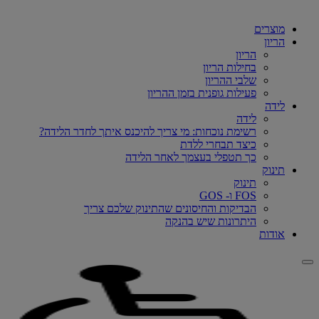
מוצרים
הריון
הריון
בחילות הריון
שלבי ההריון
פעילות גופנית בזמן ההריון
לידה
לידה
רשימת נוכחות: מי צריך להיכנס איתך לחדר הלידה?
כיצד תבחרי ללדת
כך תטפלי בעצמך לאחר הלידה
תינוק
תינוק
FOS ו- GOS
הבדיקות והחיסונים שהתינוק שלכם צריך
היתרונות שיש בהנקה
אודות