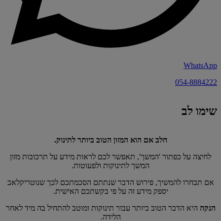
WhatsApp
054-8884222
שימו לב
חלב אם הוא המזון הטוב ביותר לתינוק.
לחיצה על כפתור 'המשך', תאפשר לכם לראות מידע על תרכובות מזון
המשך לתינוקות ולפעוטות.
אם תבחרו להמשיך, פירוש הדבר שנתתם הסכמתכם לכך שנוטריקלאב
יספק מידע זה על פי בקשתכם האישית.
הנקה
היא הדבר הטוב ביותר עבור תינוקות ומוטב להתחיל בה מיד לאחר
הלידה.