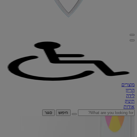
מוצרים
הריון
לידה
תינוק
אודות
חיפוש
סגור