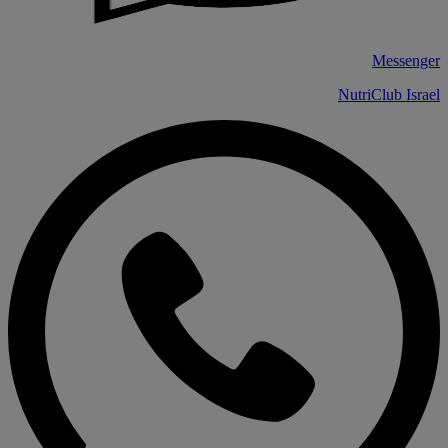
Messenger
NutriClub Israel