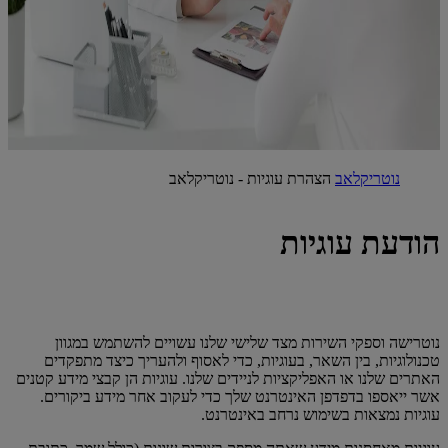
נוטריקלאב
הצהרת עוגיות - נוטריקלאב
הודעת עוגיות
נוטרישה וספקי השירות מצד שלישי שלנו עשויים להשתמש במגוון
טכנולוגיות, בין השאר, בעוגיות, כדי לאסוף ולהעריך כיצד מתפקדים
האתרים שלנו או האפליקציות לניידים שלנו. עוגיות הן קבצי מידע קטנים
אשר ייאספו בדפדפן האינטרנט שלך כדי לעקוב אחר מידע ביקורים.
עוגיות נמצאות בשימוש נרחב באינטרנט.