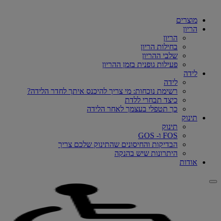
מוצרים
הריון
הריון
בחילות הריון
שלבי ההריון
פעילות גופנית בזמן ההריון
לידה
לידה
רשימת נוכחות: מי צריך להיכנס איתך לחדר הלידה?
כיצד תבחרי ללדת
כך תטפלי בעצמך לאחר הלידה
תינוק
תינוק
FOS ו- GOS
הבדיקות והחיסונים שהתינוק שלכם צריך
היתרונות שיש בהנקה
אודות