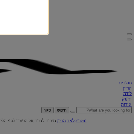
מוצרים
הריון
לידה
תינוק
אודות
חיפוש
סגור
נוטריקלאב
הריון
סיבות לדבר אל העובר לפני הלי