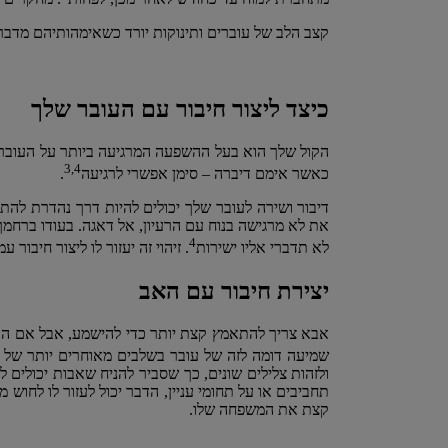
קצב הלב של עוברים ותינוקות יורד כשאימהותיהם מדברו
כיצד ליצור חיבור עם העובר שלך
הקול שלך הוא בעל ההשפעה המרגיעה ביותר על העובר. 
3,4
כאשר אימם דיברה – סימן אפשרי לרגיעה
.
דיבור ושירה לעובר שלך יכולים להיות דרך נהדרת להתחי
את לא מרגישה בנוח עם הרעיון, אל דאגה. בעודו ברחמך
4
לא תדברי אליו ישירות
. זיהוי זה יעזור לו ליצור חיבור
יצירת חיבור עם האב
אבא צריך להתאמץ קצת יותר כדי להישמע, אבל אם הוא
שמיעה דומה לזה של עובר בשלבים מאוחרים יותר של הה
ולזהות צלילים שונים, כך שסביר להניח שאבות יכולים
תחביבים או על תחומי עניין, הדבר יכול לעזור לו לחוש
קצת את המשפחה שלו.