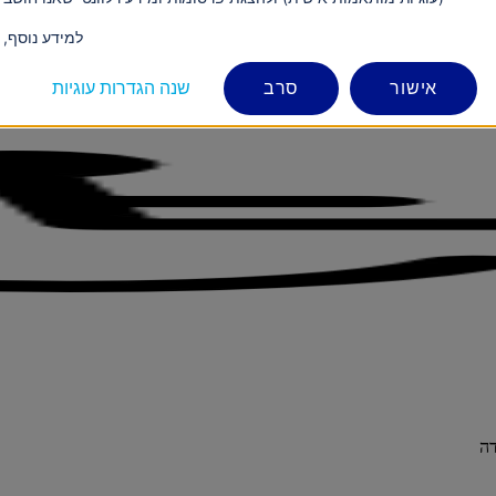
למידע נוסף,
אישור
סרב
שנה הגדרות עוגיות
דה