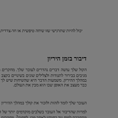
יכול להיות שתרגישי שזו שיחה טיפשית או חד-צדדית, 
דיבור בזמן היריון
הקול שלך עושה דברים נהדרים לעובר שלך. מחקרים מר
מגיבים בבירור לתנודות ולצלילים שונים בשינויים בקצ
במהלך ההיריון. משמעות הדבר היא שהשיחות שיש לך ע
כבר מעצב את האופן שבו הוא מבין את העולם.
העובר שלך לומד לזהות ולזכור את קולך במהלך ההיריון
3
מתחברת למוח עד כחודש לאחר מכן, לפחות
. מחקרים הראו כי ב