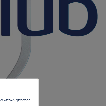
בהסכמתך, נשתמש בעוגי