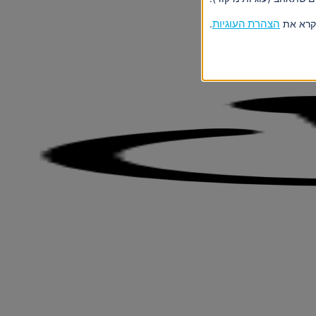
 קרא את
הצהרת העוגיות
.