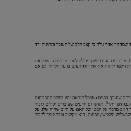
 שמחקר אחר גילה כי קצב הלב של העובר והתינוק ירד
ת חיבור עם העובר שלך יכולה לעזור לו ללמוד. אבל אם
וא ילמד לזהות את קולך ולהתנחם בו עד הלידה, גם אם
מרתק שנערך בפגים (שככל הנראה יהיו בשלב התפתחות
5
גבוהים יותר
. אנחנו גם יודעים שעוברים יכולים לזכור
שר האב מדבר אל הבטן של האם על היום שהיה שלו, על
ת שבשליש השלישי, לפחות, הוא מקשיב וכבר לומד להכיר