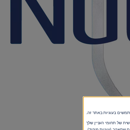
שתמשים בעוגיות באתר זה.
ית של תחומי העניין שלך
ם שתאהב (עוגיות מיקוד).