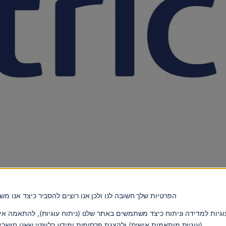
הפרטיות שלך חשובה לנו ולכן אנו רוצים להסביר כיצד אנו מ
ות למדידה וניתוח כיצד משתמשים באתר שלנו (ניתוח עוגיות), להתאמה איש
(עוגיות מותאמות אישית) ולהצגת פרסומות ומידע רלוונטי שאנו חושבי