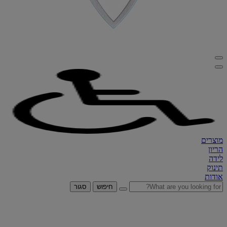
מוצרים
הריון
לידה
תינוק
אודות
חיפוש
סגור