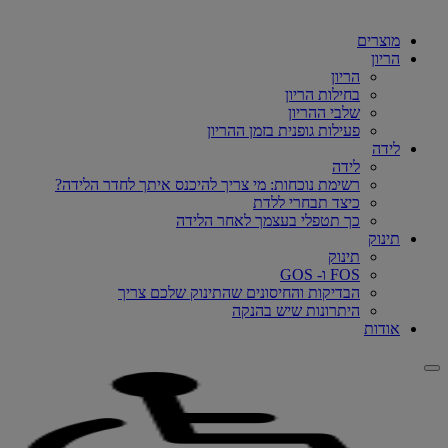
מוצרים
הריון
הריון
בחילות הריון
שלבי ההריון
פעילות גופנית בזמן ההריון
לידה
לידה
רשימת נוכחות: מי צריך להיכנס איתך לחדר הלידה?
כיצד תבחרי ללדת
כך תטפלי בעצמך לאחר הלידה
תינוק
תינוק
FOS ו- GOS
הבדיקות והחיסונים שהתינוק שלכם צריך
היתרונות שיש בהנקה
אודות