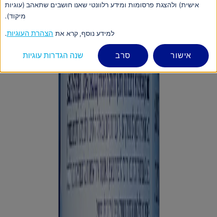
אישית) ולהצגת פרסומות ומידע רלוונטי שאנו חושבים שתאהב (עוגיות
מיקוד).
למידע נוסף, קרא את
הצהרת העוגיות
.
אישור
סרב
שנה הגדרות עוגיות